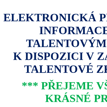
ELEKTRONICKÁ P
INFORMACE
TALENTOVÝM
K DISPOZICI V 
TALENTOVÉ ZK
*** PŘEJEME 
KRÁSNÉ PR