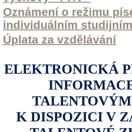
Oznámení o režimu pí
individuálním studijn
Úplata za vzdělávání
ELEKTRONICKÁ P
INFORMACE
TALENTOVÝM
K DISPOZICI V 