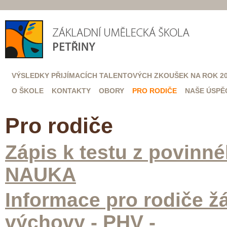
VÝSLEDKY PŘIJÍMACÍCH TALENTOVÝCH ZKOUŠEK NA ROK 20
O ŠKOLE
KONTAKTY
OBORY
PRO RODIČE
NAŠE ÚSPĚ
Pro rodiče
Zápis k testu z povin
NAUKA
Informace pro rodiče ž
výchovy - PHV -