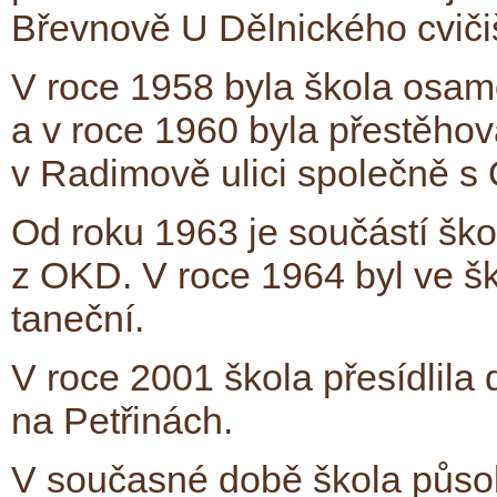
Břevnově U Dělnického cviči
V roce 1958 byla škola osam
a v roce 1960 byla přestěho
v Radimově ulici společně 
Od roku 1963 je součástí ško
z OKD. V roce 1964 byl ve šk
taneční.
V roce 2001 škola přesídlil
na Petřinách.
V současné době škola působ