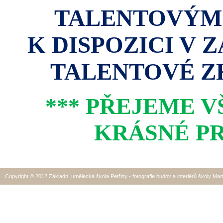
TALENTOVÝM
K DISPOZICI V 
TALENTOVÉ ZK
*** PŘEJEME 
KRÁSNÉ PR
Copyright © 2012 Základní umělecká škola Petřiny - fotografie budov a interiérů školy Mar