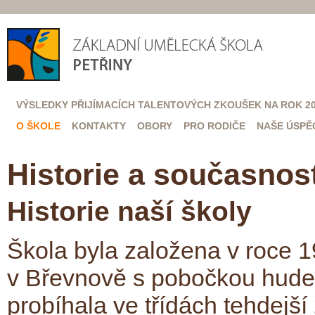
VÝSLEDKY PŘIJÍMACÍCH TALENTOVÝCH ZKOUŠEK NA ROK 20
O ŠKOLE
KONTAKTY
OBORY
PRO RODIČE
NAŠE ÚSPĚ
Historie a současnos
Historie naší školy
Škola byla založena v roce 
v Břevnově s pobočkou hudeb
probíhala ve třídách tehdejší