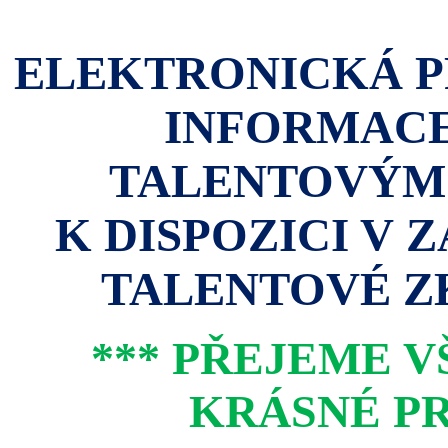
ELEKTRONICKÁ P
INFORMACE
TALENTOVÝM
K DISPOZICI V 
TALENTOVÉ ZK
*** PŘEJEME 
KRÁSNÉ PR