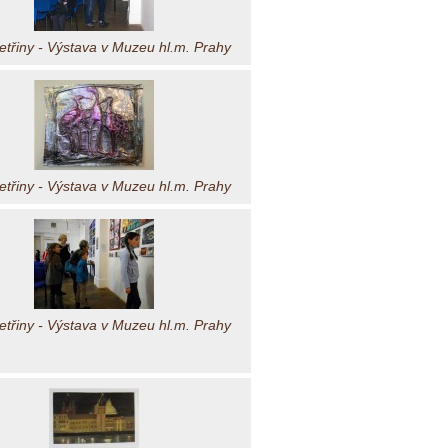
třiny - Výstava v Muzeu hl.m. Prahy
třiny - Výstava v Muzeu hl.m. Prahy
třiny - Výstava v Muzeu hl.m. Prahy