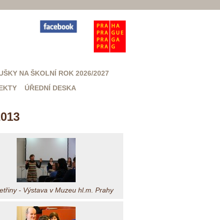
UŠKY NA ŠKOLNÍ ROK 2026/2027
EKTY
ÚŘEDNÍ DESKA
2013
třiny - Výstava v Muzeu hl.m. Prahy