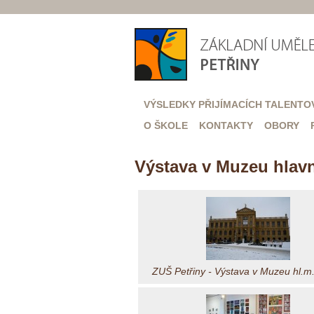
VÝSLEDKY PŘIJÍMACÍCH TALENTO
O ŠKOLE
KONTAKTY
OBORY
Výstava v Muzeu hlavn
ZUŠ Petřiny - Výstava v Muzeu hl.m