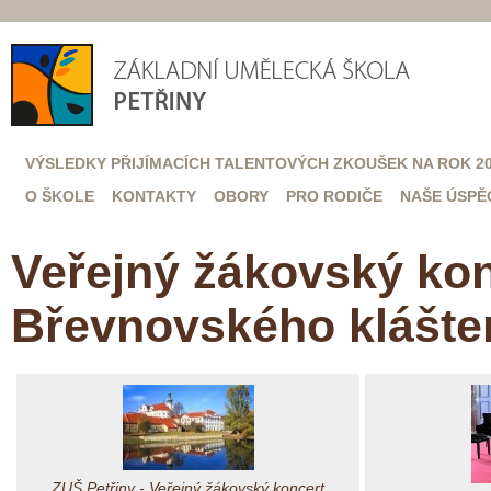
VÝSLEDKY PŘIJÍMACÍCH TALENTOVÝCH ZKOUŠEK NA ROK 20
O ŠKOLE
KONTAKTY
OBORY
PRO RODIČE
NAŠE ÚSPĚ
Veřejný žákovský kon
Břevnovského klášter
ZUŠ Petřiny - Veřejný žákovský koncert