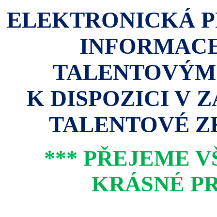
ELEKTRONICKÁ P
INFORMACE
TALENTOVÝM
K DISPOZICI V 
TALENTOVÉ ZK
*** PŘEJEME 
KRÁSNÉ PR