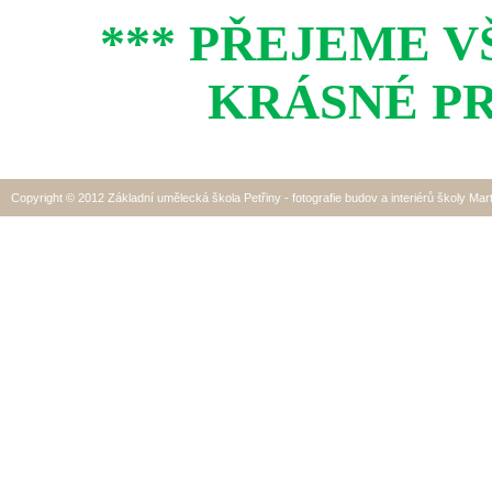
*** PŘEJEME 
KRÁSNÉ PR
Copyright © 2012 Základní umělecká škola Petřiny - fotografie budov a interiérů školy Mar