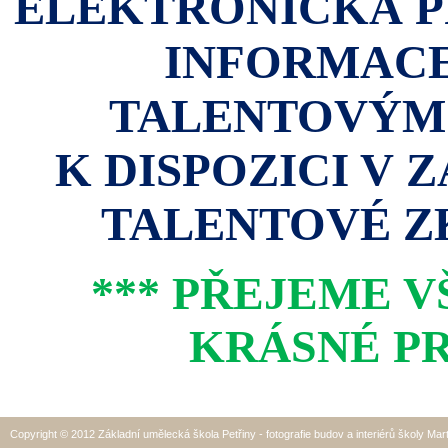
ELEKTRONICKÁ P
INFORMACE
TALENTOVÝM
K DISPOZICI V 
TALENTOVÉ ZK
*** PŘEJEME 
KRÁSNÉ PR
Copyright © 2012 Základní umělecká škola Petřiny - fotografie budov a interiérů školy Mar