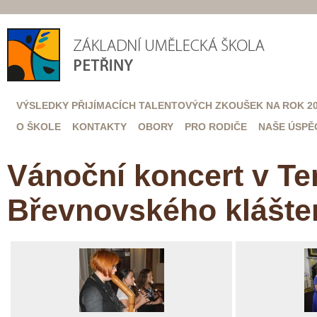
VÝSLEDKY PŘIJÍMACÍCH TALENTOVÝCH ZKOUŠEK NA ROK 20
O ŠKOLE
KONTAKTY
OBORY
PRO RODIČE
NAŠE ÚSPĚ
Vánoční koncert v Te
Břevnovského klášter