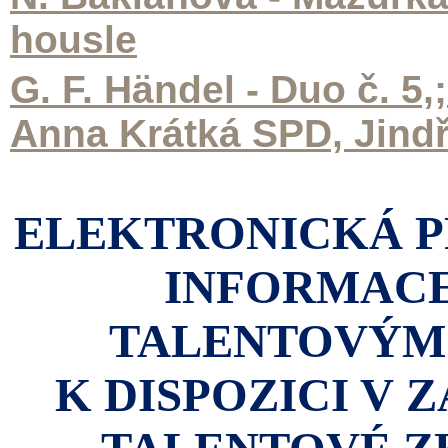
housle
G. F. Händel - Duo č. 5
Anna Krátká SPD, Jindři
ELEKTRONICKÁ P
INFORMACE
TALENTOVÝM
K DISPOZICI V 