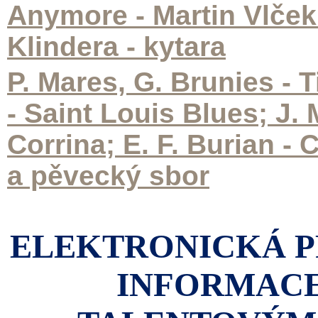
Anymore - Martin Vlček II
Klindera - kytara
P. Mares, G. Brunies - 
- Saint Louis Blues; J. 
Corrina; E. F. Burian -
a pěvecký sbor
ELEKTRONICKÁ P
INFORMACE