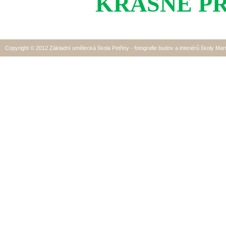
KRÁSNÉ PR
Copyright © 2012 Základní umělecká škola Petřiny - fotografie budov a interiérů školy Mar