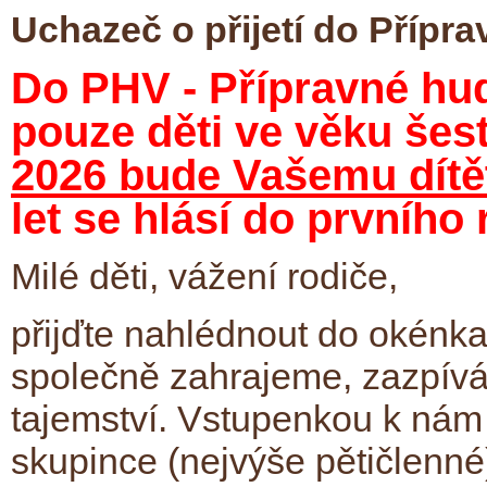
Uchazeč o přijetí do Přípr
Do PHV - Přípravné hu
pouze děti ve věku šest
2026 bude Vašemu dítěti
let se hlásí do prvního 
Milé děti, vážení rodiče,
přijďte nahlédnout do okénka
společně zahrajeme, zazpív
tajemství. Vstupenkou k nám 
skupince (nejvýše pětičlenné