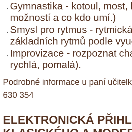
Gymnastika - kotoul, most, 
možností a co kdo umí.)
Smysl pro rytmus - rytmická
základních rytmů podle vyuč
Improvizace - rozpoznat ch
rychlá, pomalá).
Podrobné informace u paní učitel
630 354
ELEKTRONICKÁ PŘIHL