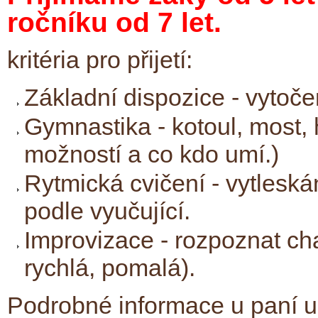
ročníku od 7 let.
kritéria pro přijetí:
Základní dispozice - vytoče
Gymnastika - kotoul, most, 
možností a co kdo umí.)
Rytmická cvičení - vytlesk
podle vyučující.
Improvizace - rozpoznat ch
rychlá, pomalá).
Podrobné informace u paní u