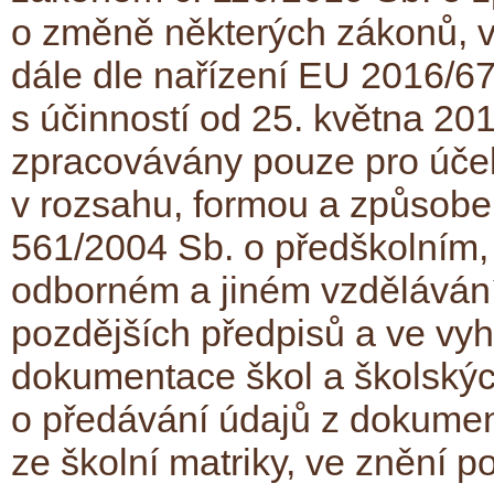
o změně některých zákonů, v
dále dle nařízení EU 2016/6
s účinností od 25. května 20
zpracovávány pouze pro účely
v rozsahu, formou a způsob
561/2004 Sb. o předškolním,
odborném a jiném vzdělávání
pozdějších předpisů a ve vyh
dokumentace škol a školských
o předávání údajů z dokumen
ze školní matriky, ve znění p