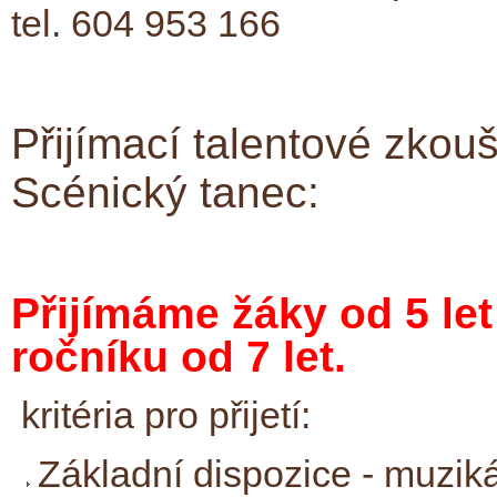
tel. 604 953 166
Přijímací talentové zkou
Scénický tanec:
Přijímáme žáky od 5 let
ročníku od 7 let.
kritéria pro přijetí:
Základní dispozice - muziká