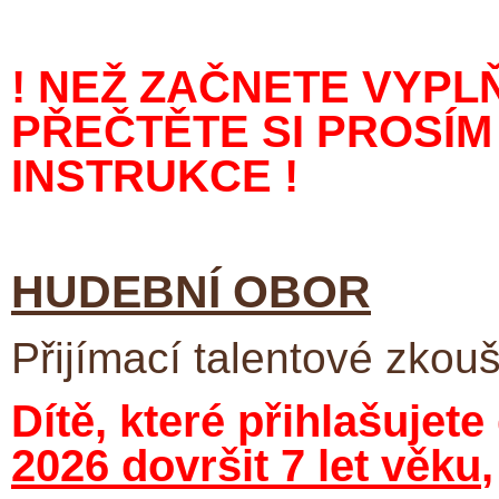
! NEŽ ZAČNETE VYPL
PŘEČTĚTE SI PROSÍ
INSTRUKCE !
HUDEBNÍ OBOR
Přijímací talentové zko
Dítě, které přihlašujet
2026 dovršit 7 let věku