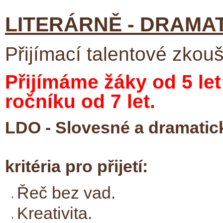
LITERÁRNĚ - DRAMA
Přijímací talentové zkou
Přijímáme žáky od 5 le
ročníku od 7 let.
LDO - Slovesné a dramatick
kritéria pro přijetí:
Řeč bez vad.
Kreativita.