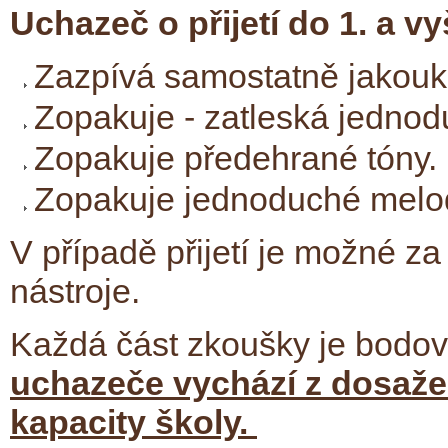
Uchazeč o přijetí do 1. a 
Zazpívá samostatně jakouko
Zopakuje - zatleská jednod
Zopakuje předehrané tóny.
Zopakuje jednoduché melod
V případě přijetí je možné za
nástroje.
Každá část zkoušky je bodov
uchazeče vychází z dosaže
kapacity školy.