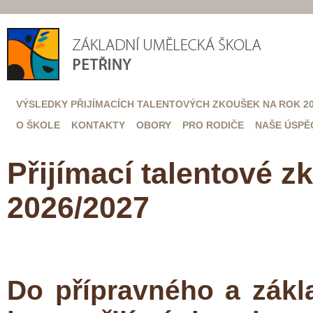
VÝSLEDKY PŘIJÍMACÍCH TALENTOVÝCH ZKOUŠEK NA ROK 20
O ŠKOLE
KONTAKTY
OBORY
PRO RODIČE
NAŠE ÚSPĚ
Přijímací talentové z
2026/2027
Do přípravného a zákla