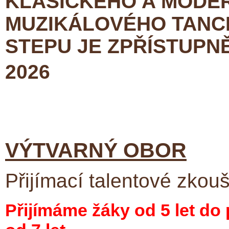
KLASICKÉHO A MODER
MUZIKÁLOVÉHO TANCE
STEPU
JE ZPŘÍSTUP
2026
VÝTVARNÝ OBOR
Přijímací talentové zkou
Přijímáme žáky od 5 let do