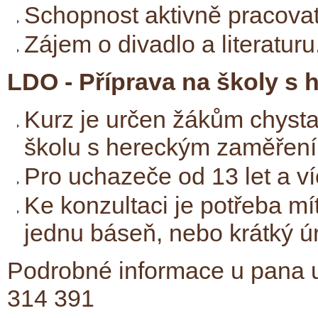
Schopnost aktivně pracovat
Zájem o divadlo a literaturu
LDO - Příprava na školy s
Kurz je určen žákům chysta
školu s hereckým zaměření
Pro uchazeče od 13 let a ví
Ke konzultaci je potřeba m
jednu báseň, nebo krátký ú
Podrobné informace u pana uč
314 391