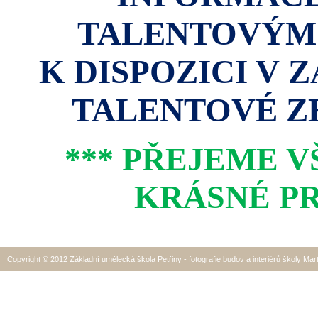
TALENTOVÝM
K DISPOZICI V 
TALENTOVÉ ZK
*** PŘEJEME 
KRÁSNÉ PR
Copyright © 2012 Základní umělecká škola Petřiny - fotografie budov a interiérů školy Mar