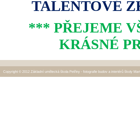
TALENTOVÉ ZK
*** PŘEJEME 
KRÁSNÉ PR
Copyright © 2012 Základní umělecká škola Petřiny - fotografie budov a interiérů školy Mar