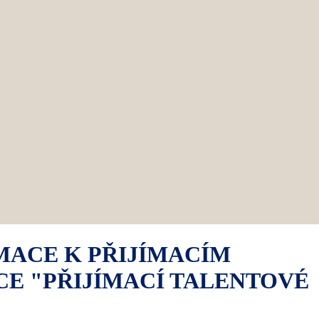
MACE K PŘIJÍMACÍM
CE "PŘIJÍMACÍ TALENTOVÉ