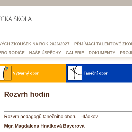
VÝCH ZKOUŠEK NA ROK 2026/2027
PŘIJÍMACÍ TALENTOVÉ ZKO
PRO RODIČE
NAŠE ÚSPĚCHY
GALERIE
DOKUMENTY
PROJ
Výtvarný obor
Taneční obor
Rozvrh hodin
Rozvrh pedagogů tanečního oboru - Hládkov
Mgr. Magdalena Hnátková Bayerová