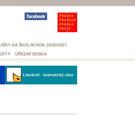
UŠKY NA ŠKOLNÍ ROK 2026/2027
EKTY
ÚŘEDNÍ DESKA
Literárně - dramatický obor