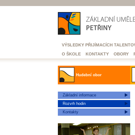
VÝSLEDKY PŘIJÍMACÍCH TALENTO
O ŠKOLE
KONTAKTY
OBORY
Hudební obor
Základní informace
Rozvrh hodin
Kontakty